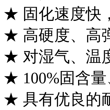
★ 固化速度快
★ 高硬度、高
★ 对湿气、温
★ 100%固
★ 具有优良的