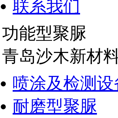
联系我们
功能型聚脲
青岛沙木新材
喷涂及检测设
耐磨型聚脲