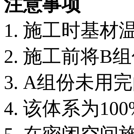
注意事项
1. 施工时基
2. 施工前将
3. A组份未
4. 该体系为