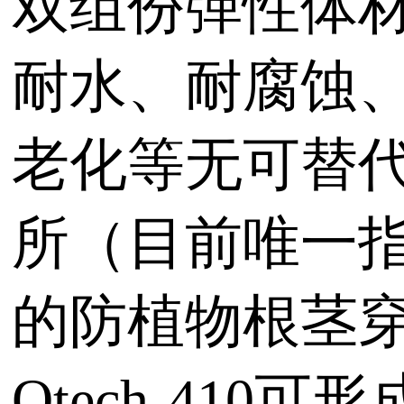
双组份弹性体材
耐水、耐腐蚀
老化等无可替
所（目前唯一
的防植物根茎
Qtech-4