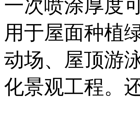
一次喷涂厚度
用于屋面种植
动场、屋顶游
化景观工程。