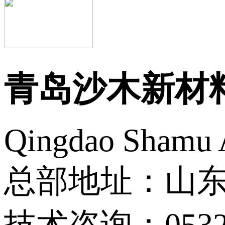
青岛沙木新材
Qingdao Shamu A
总部地址：山东
技术咨询：0532-