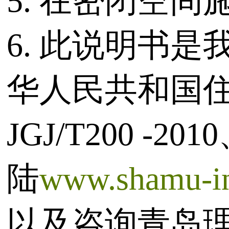
5. 在密闭空
6. 此说明书
华人民共和国
JGJ/T200
陆
www.shamu-in
以及咨询青岛