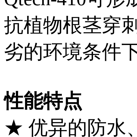
抗植物根茎穿刺
劣的环境条件下应
性能特点
★ 优异的防水