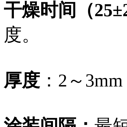
干燥时间（25±
度。
厚度
：2～3m
涂装间隔
：
最