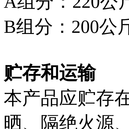
A组分：220公
B组分：200
贮存和运输
本产品应贮存
晒、隔绝火源、