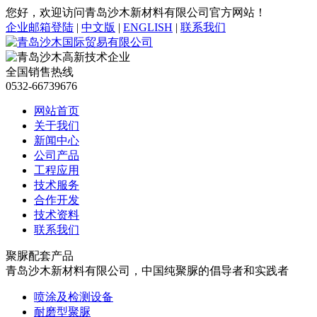
您好，欢迎访问青岛沙木新材料有限公司官方网站！
企业邮箱登陆
|
中文版
|
ENGLISH
|
联系我们
全国销售热线
0532-66739676
网站首页
关于我们
新闻中心
公司产品
工程应用
技术服务
合作开发
技术资料
联系我们
聚脲配套产品
青岛沙木新材料有限公司，中国纯聚脲的倡导者和实践者
喷涂及检测设备
耐磨型聚脲