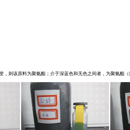
；
不变，则该原料为聚氨酯；介于深蓝色和无色之间者，为聚氨酯（