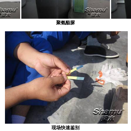
聚氨酯脲
现场快速鉴别