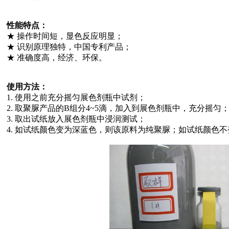
性能特点：
★ 操作时间短，显色反应明显；
★ 识别原理独特，中国专利产品；
★ 准确度高，经济、环保。
使用方法：
1. 使用之前充分摇匀展色剂瓶中试剂；
2. 取聚脲产品的B组分4~5滴，加入到展色剂瓶中，充分摇匀
3. 取出试纸放入展色剂瓶中浸润测试；
4. 如试纸颜色变为深蓝色，则该原料为纯聚脲；如试纸颜色