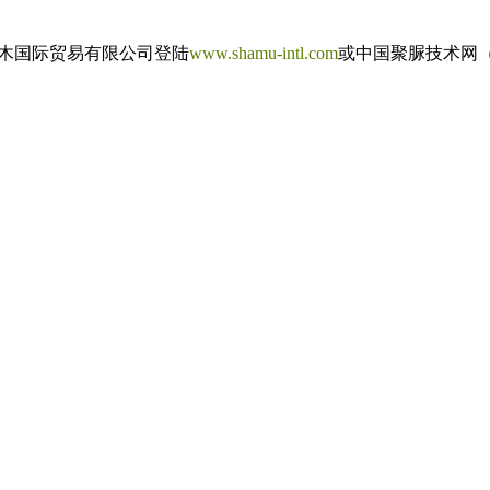
木国际贸易有限公司登陆
www.shamu-intl.com
或中国聚脲技术网