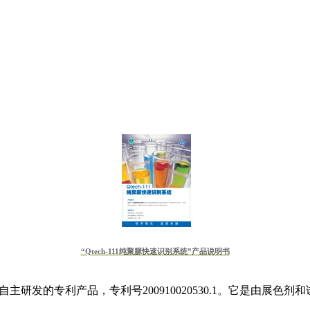
“Qtech-111纯聚脲快速识别系统”产品说明书
司自主研发的专利产品，专利号200910020530.1。它是由