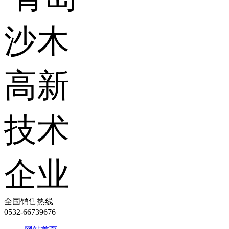
全国销售热线
0532-66739676