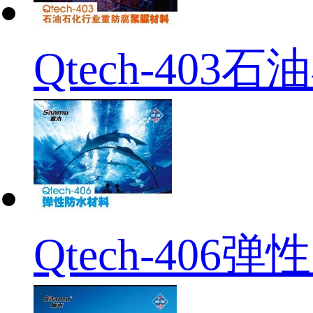
Qtech-4
Qtech-406