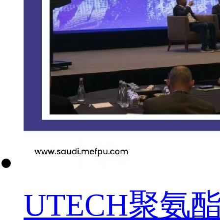
UTECH聚