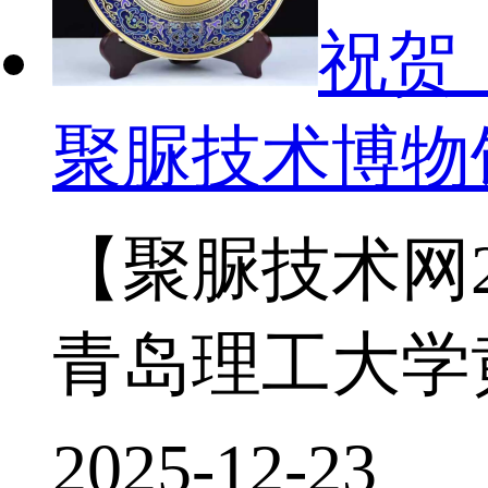
祝贺
聚脲技术博物
【聚脲技术网2
青岛理工大学黄
2025-12-23