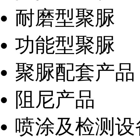
耐磨型聚脲
功能型聚脲
聚脲配套产品
阻尼产品
喷涂及检测设