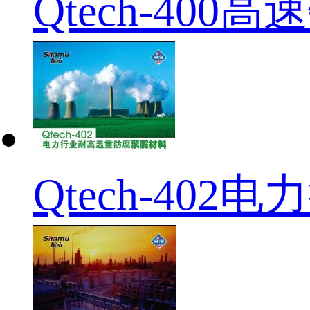
Qtech-40
Qtech-4