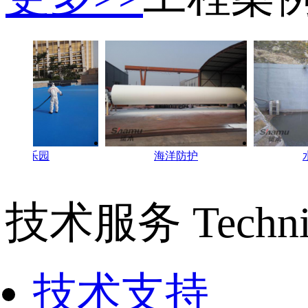
园
海洋防护
水利水电
技术服务
Techni
技术支持